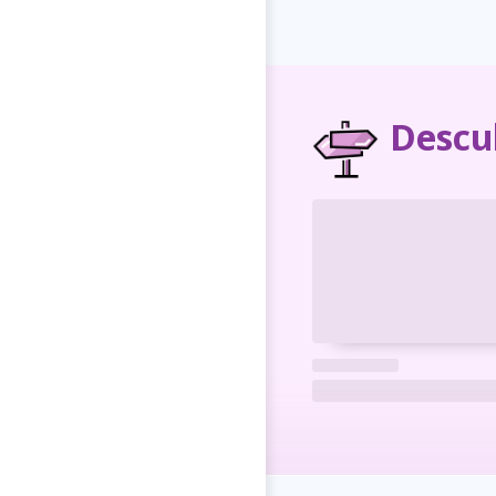
Descu