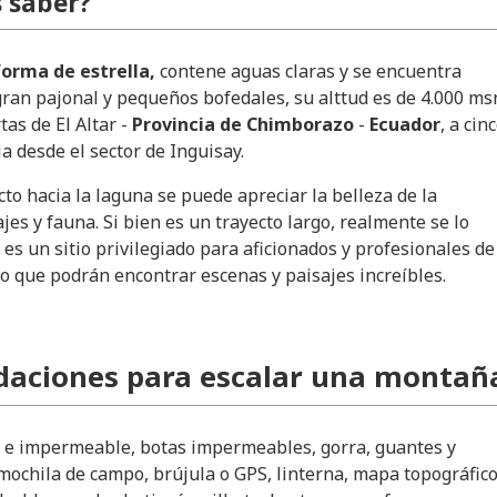
 saber?
orma de estrella,
contene aguas claras y se encuentra
ran pajonal y pequeños bofedales, su alttud es de 4.000 m
tas de El Altar -
Provincia de Chimborazo
-
Ecuador
, a cin
a desde el sector de Inguisay.
cto hacia la laguna se puede apreciar la belleza de la
jes y fauna. Si bien es un trayecto largo, realmente se lo
es un sitio privilegiado para aficionados y profesionales de
to que podrán encontrar escenas y paisajes increíbles.
aciones para escalar una montañ
a e impermeable, botas impermeables, gorra, guantes y
 mochila de campo, brújula o GPS, linterna, mapa topográfico