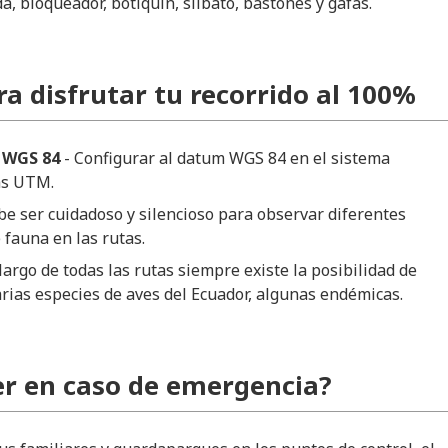
a, bloqueador, botiquín, silbato, bastones y gafas.
ra disfrutar tu recorrido al 100%
 WGS 84
- Configurar al datum WGS 84 en el sistema
as UTM.
be ser cuidadoso y silencioso para observar diferentes
 fauna en las rutas.
 largo de todas las rutas siempre existe la posibilidad de
rias especies de aves del Ecuador, algunas endémicas.
r en caso de emergencia?