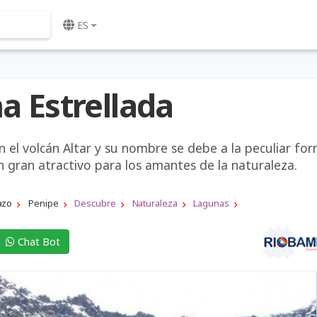
ES
a Estrellada
 el volcán Altar y su nombre se debe a la peculiar fo
n gran atractivo para los amantes de la naturaleza.
azo
Penipe
Descubre
Naturaleza
Lagunas
Chat Bot