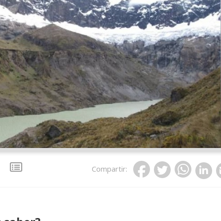
Compartir
: