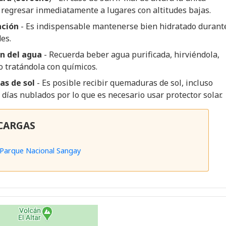
 regresar inmediatamente a lugares con altitudes bajas.
ación
- Es indispensable mantenerse bien hidratado durant
des.
ón del agua
- Recuerda beber agua purificada, hirviéndola,
 o tratándola con químicos.
s de sol
- Es posible recibir quemaduras de sol, incluso
 días nublados por lo que es necesario usar protector solar.
CARGAS
Parque Nacional Sangay