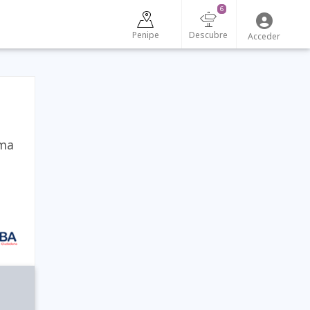
6
Penipe
Descubre
Acceder
rma