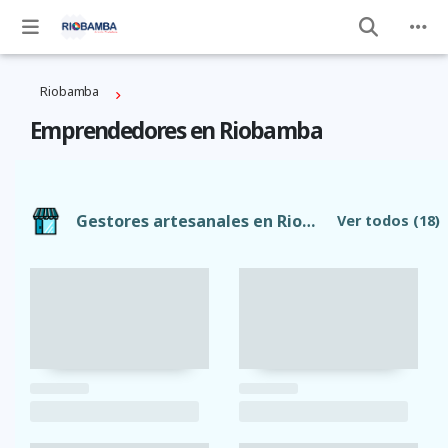
Riobamba
Emprendedores en Riobamba
Gestores artesanales en Riobamba
Ver todos
(18)