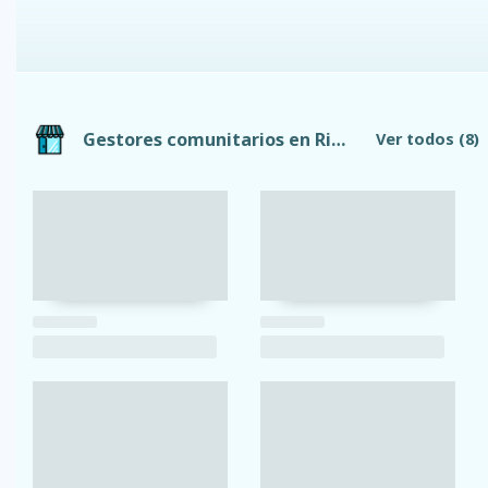
Gestores comunitarios en Riobamba
Ver todos
(8)