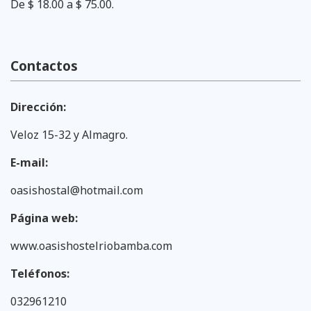
De $ 18.00 a $ 75.00.
Contactos
Dirección:
Veloz 15-32 y Almagro.
E-mail:
oasishostal@hotmail.com
Página web:
www.oasishostelriobamba.com
Teléfonos:
032961210