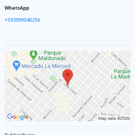
WhatsApp
+593999040256
Publicado en: