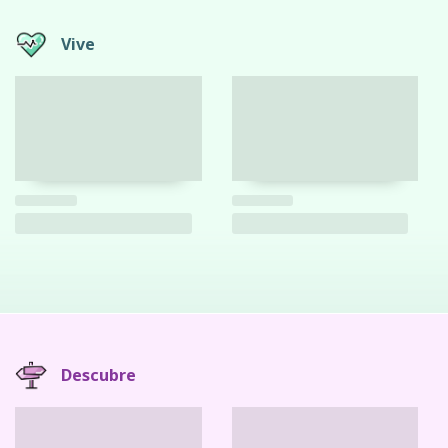
Vive
Descubre