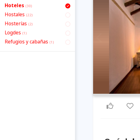
Hoteles
(30)
Hostales
(22)
Hosterías
(2)
Logdes
(1)
Previous
Refugios y cabañas
(1)