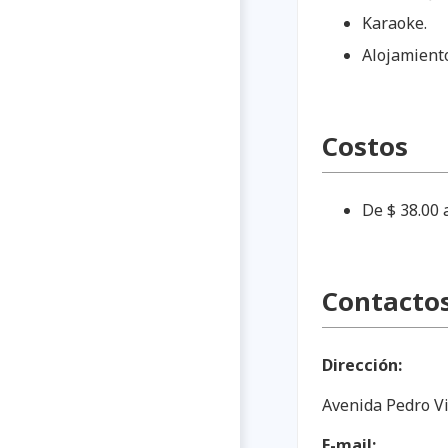
Karaoke.
Alojamient
Costos
De $ 38.00 
Contacto
Dirección:
Avenida Pedro V
E-mail: