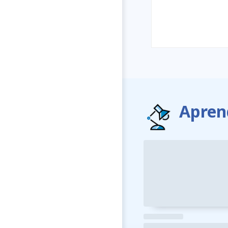
Apren