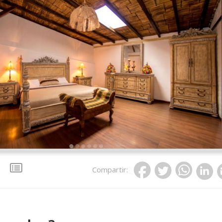
Compartir
: