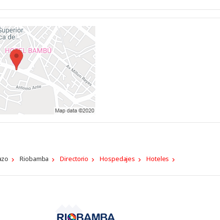
azo
Riobamba
Directorio
Hospedajes
Hoteles