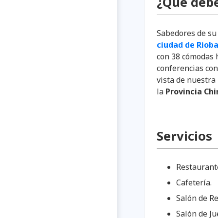
¿Qué debe
Sabedores de su 
ciudad de Rio
con 38 cómodas h
conferencias con
vista de nuestra
la
Provincia Ch
Servicios
Restaurant
Cafetería.
Salón de Re
Salón de Ju