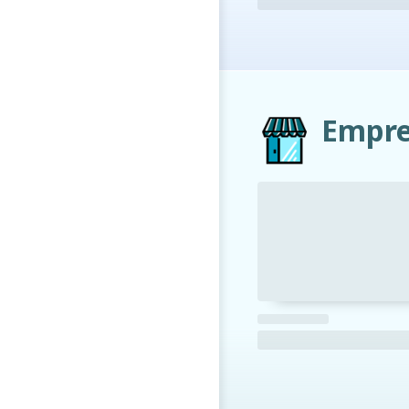
Empre