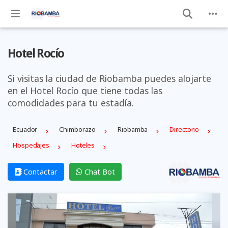
Hotel Rocío
Si visitas la ciudad de Riobamba puedes alojarte
en el Hotel Rocío que tiene todas las
comodidades para tu estadía.
Ecuador
Chimborazo
Riobamba
Directorio
Hospedajes
Hoteles
Contactar
Chat Bot