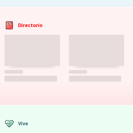
Directorio
Vive