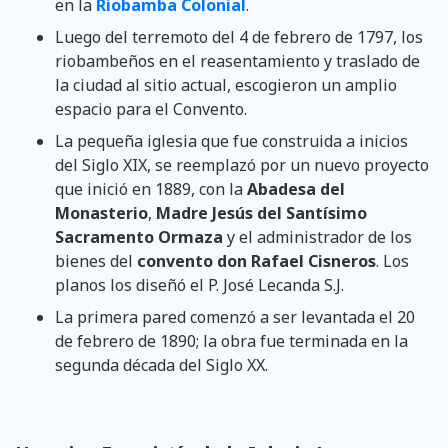
en la
Riobamba Colonial
.
Luego del terremoto del 4 de febrero de 1797, los
riobambeños en el reasentamiento y traslado de
la ciudad al sitio actual, escogieron un amplio
espacio para el Convento.
La pequeña iglesia que fue construida a inicios
del Siglo XIX, se reemplazó por un nuevo proyecto
que inició en 1889, con la
Abadesa del
Monasterio
,
Madre Jesús del Santísimo
Sacramento Ormaza
y el administrador de los
bienes del
convento don Rafael Cisneros
. Los
planos los diseñó el P. José Lecanda S.J.
La primera pared comenzó a ser levantada el 20
de febrero de 1890; la obra fue terminada en la
segunda década del Siglo XX.