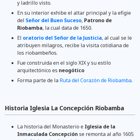
y ladrillo visto.
En su interior exhibe el altar principal y la efigie
del
Señor del Buen Suceso
,
Patrono de
Riobamba
, la cual data de 1650.
El
oratorio del Señor de la Justicia
, al cual se le
atribuyen milagros, recibe la visita cotidiana de
los riobambeños.
Fue construida en el siglo XIX y su estilo
arquitectónico es
neogótico
Forma parte de la
Ruta del Corazón de Riobamba
.
Historia Iglesia La Concepción Riobamba
La historia del Monasterio e
Iglesia de la
Inmaculada Concepción
se remonta al año 1605