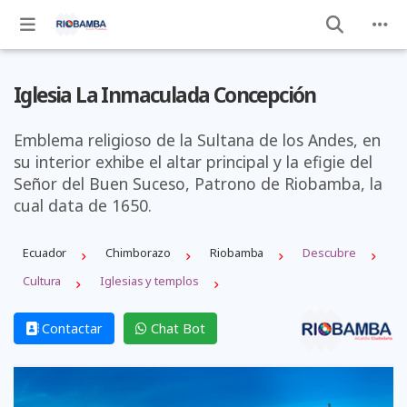
Iglesia La Inmaculada Concepción
Emblema religioso de la Sultana de los Andes, en
su interior exhibe el altar principal y la efigie del
Señor del Buen Suceso, Patrono de Riobamba, la
cual data de 1650.
Ecuador
Chimborazo
Riobamba
Descubre
Cultura
Iglesias y templos
Contactar
Chat Bot