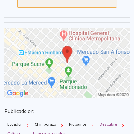
Publicado en:
Ecuador
Chimborazo
Riobamba
Descubre
Cultura
Iglesias y templos