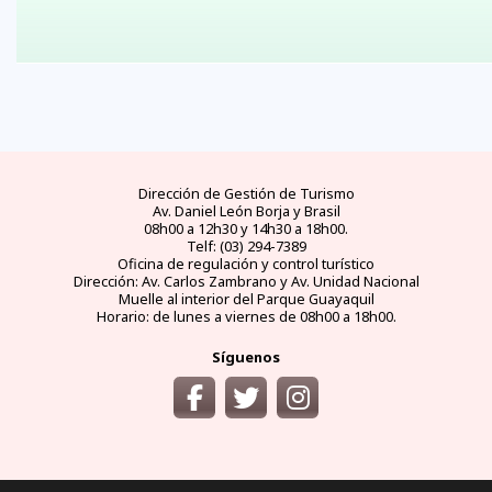
Dirección de Gestión de Turismo
Av. Daniel León Borja y Brasil
08h00 a 12h30 y 14h30 a 18h00.
Telf: (03) 294-7389
Oficina de regulación y control turístico
Dirección: Av. Carlos Zambrano y Av. Unidad Nacional
Muelle al interior del Parque Guayaquil
Horario: de lunes a viernes de 08h00 a 18h00.
Síguenos