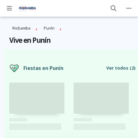
Riobamba
Punín
Vive en Punín
Fiestas en Punín
Ver todos
(2)