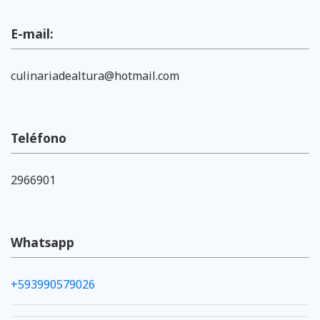
E-mail:
culinariadealtura@hotmail.com
Teléfono
2966901
Whatsapp
+593990579026