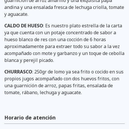
guarnición de arroz amarillo y una exquisita papa
andina y una ensalada fresca de lechuga criolla, tomate
y aguacate.
CALDO DE HUESO
: Es nuestro plato estrella de la carta
ya que cuenta con un potaje concentrado de sabor a
hueso blanco de res con una cocción de 6 horas
aproximadamente para extraer todo su sabor a la vez
acompañado con mote y garbanzo y un toque de cebolla
blanca y perejil picado.
CHURRASCO
: 250gr de lomo ya sea frito o cocido en sus
propios jugos acompañado con dos huevos fritos, con
una guarnición de arroz, papas fritas, ensalada de
tomate, rábano, lechuga y aguacate.
Horario de atención