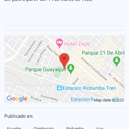
Publicado en:
Ecuador
Chimborazo
Riobamba
Vive