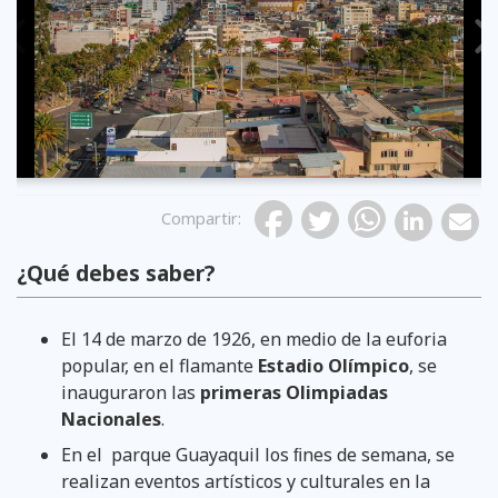
Previous
Compartir
:
¿Qué debes saber?
El 14 de marzo de 1926, en medio de la euforia
popular, en el flamante
Estadio Olímpico
, se
inauguraron las
primeras Olimpiadas
Nacionales
.
En el parque Guayaquil los ﬁnes de semana, se
realizan eventos artísticos y culturales en la