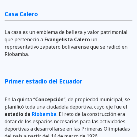
Casa Calero
La casa es un emblema de belleza y valor patrimonial
que perteneció a
Evangelista Calero
un
representativo zapatero bolivarense que se radicó en
Riobamba.
Primer estadio del Ecuador
En la quinta “
Concepción
”, de propiedad municipal, se
planiﬁcó toda una ciudadela deportiva, cuyo eje fue el
estadio de
Riobamba
. El reto de la construcción era
dotar de los espacios necesarios para las actividades
deportivas a desarrollarse en las Primeras Olimpiadas
del país a partir del 14 de marzo de 1926.