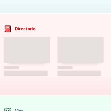
Directorio
Vive