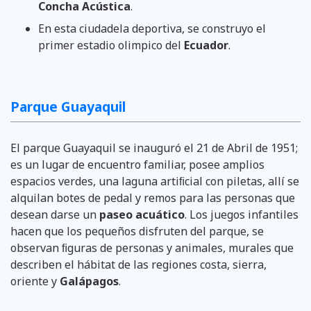
Concha Acústica
.
En esta ciudadela deportiva, se construyo el
primer estadio olimpico del
Ecuador
.
Parque Guayaquil
El parque Guayaquil se inauguró el 21 de Abril de 1951;
es un lugar de encuentro familiar, posee amplios
espacios verdes, una laguna artiﬁcial con piletas, allí se
alquilan botes de pedal y remos para las personas que
desean darse un
paseo acuático
. Los juegos infantiles
hacen que los pequeños disfruten del parque, se
observan ﬁguras de personas y animales, murales que
describen el hábitat de las regiones costa, sierra,
oriente y
Galápagos
.