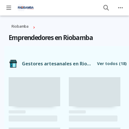
Riobamba
Emprendedores en Riobamba
Gestores artesanales en Riobamba
Ver todos
(18)