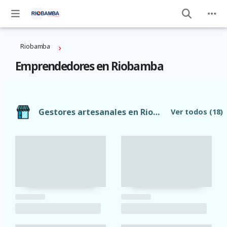
Riobamba
Emprendedores en Riobamba
Gestores artesanales en Riobamba
Ver todos
(18)