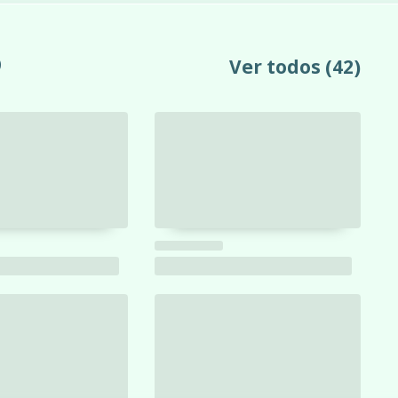
o
Ver todos
(42)