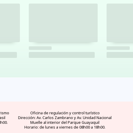
rismo
Oficina de regulación y control turístico
asil
Dirección: Av. Carlos Zambrano y Av. Unidad Nacional
8h00.
Muelle al interior del Parque Guayaquil
Horario: de lunes a viernes de 08h00 a 18h00.