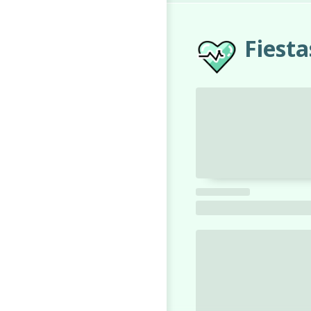
Fiest