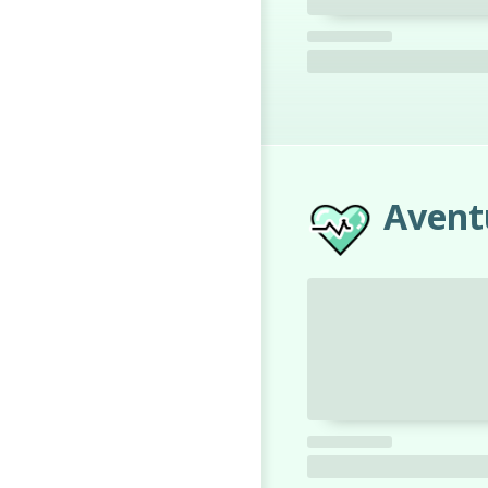
Avent