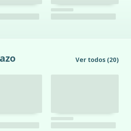
razo
Ver todos
(20)