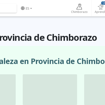
12
ES
Chimborazo
Aprend
Provincia de Chimborazo
aleza en Provincia de Chimb