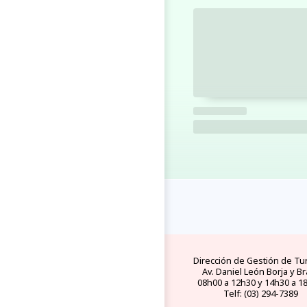
Dirección de Gestión de Tu
Av. Daniel León Borja y Br
08h00 a 12h30 y 14h30 a 1
Telf: (03) 294-7389