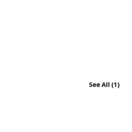
See All
(1)