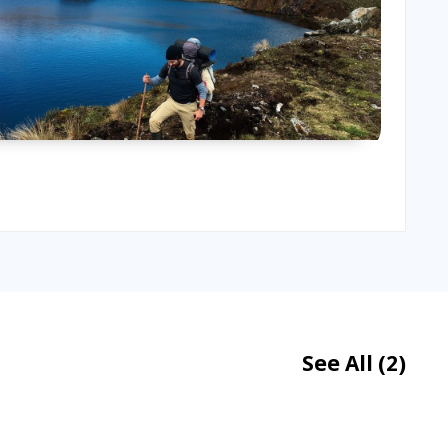
See All
(2)