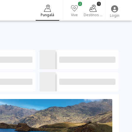
2
1
Pungalá
Vive
Destinos turísticos
Login