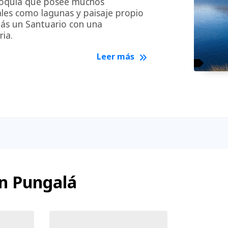
rroquia que posee muchos
ales como lagunas y paisaje propio
ás un Santuario con una
ria.
Leer más
en Pungalá