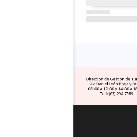
Dirección de Gestión de Tu
Av. Daniel León Borja y Br
08h00 a 12h30 y 14h30 a 1
Telf: (03) 294-7389