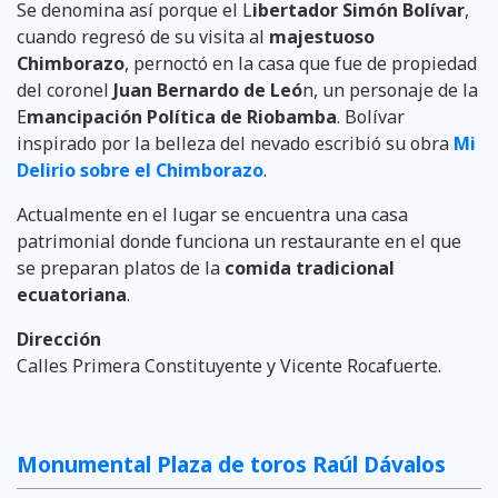
Se denomina así porque el L
ibertador Simón Bolívar
,
cuando regresó de su visita al
majestuoso
Chimborazo
, pernoctó en la casa que fue de propiedad
del coronel
Juan Bernardo de Leó
n, un personaje de la
E
mancipación Política de Riobamba
. Bolívar
inspirado por la belleza del nevado escribió su obra
Mi
Delirio sobre el Chimborazo
.
Actualmente en el lugar se encuentra una casa
patrimonial donde funciona un restaurante en el que
se preparan platos de la
comida tradicional
ecuatoriana
.
Dirección
Calles Primera Constituyente y Vicente Rocafuerte.
Monumental Plaza de toros Raúl Dávalos