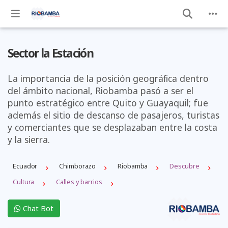
Sector la Estación
La importancia de la posición geográﬁca dentro
del ámbito nacional, Riobamba pasó a ser el
punto estratégico entre Quito y Guayaquil; fue
además el sitio de descanso de pasajeros, turistas
y comerciantes que se desplazaban entre la costa
y la sierra.
Ecuador
Chimborazo
Riobamba
Descubre
Cultura
Calles y barrios
Chat Bot