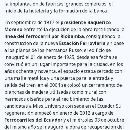
la implantación de fábricas, grandes comercios, el
inicio de la hotelería y la formación de la banca.
En septiembre de 1917 el
presidente Baquerizo
Moreno
enfrentó la ejecución de la obra rectificando la
línea del ferrocarril por Riobamba
, consiguiendo la
construcción de la nueva
Estación Ferroviaria
en base
a los planos de los hermanos Russo; el edificio se
inauguró el 01 de enero de 1925, desde esa fecha se
convirtió en un lugar importante para la ciudad, en los
años ochenta y noventa, el espacio estaba cercado con
una malla metálica y una puerta para la entrada y
salida del tren; en el 2004 se colocó un cerramiento de
planchas de madera utilizadas como mural con
hermosos diseños para el recibimiento de las
candidatas a Miss Universo con sede en el Ecuador. Su
regeneración empezó en enero de 2012 a cargo de
Ferrocarriles del Ecuador
y el miércoles 03 de octubre
del mismo año se inauguró la obra de recuperación del