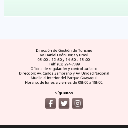
Dirección de Gestión de Turismo
Av. Daniel León Borja y Brasil
08h00 a 12h30 y 14h30 a 18h00.
Telf: (03) 294-7389
Oficina de regulación y control turístico
Dirección: Av. Carlos Zambrano y Av. Unidad Nacional
Muelle al interior del Parque Guayaquil
Horario: de lunes a viernes de 08h00 a 18h00.
Síguenos