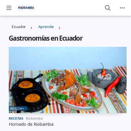
Ecuador
Aprende
Gastronomías en Ecuador
4650,2 km
RECETAS
Riobamba
Hornado de Riobamba