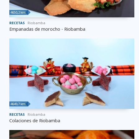
4650,2 km
RECETAS
Riobamba
Empanadas de morocho - Riobamba
4649,7 km
RECETAS
Riobamba
Colaciones de Riobamba