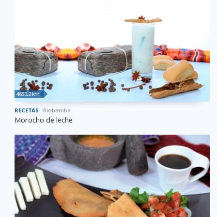
4650,2 km
RECETAS
Riobamba
Morocho de leche