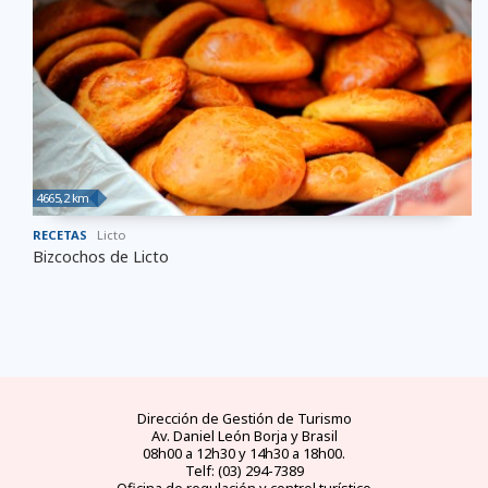
4665,2 km
RECETAS
Licto
Bizcochos de Licto
Dirección de Gestión de Turismo
Av. Daniel León Borja y Brasil
08h00 a 12h30 y 14h30 a 18h00.
Telf: (03) 294-7389
Oficina de regulación y control turístico