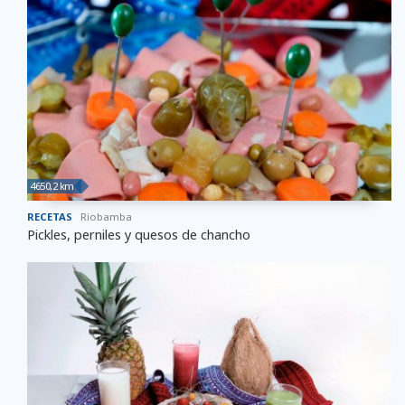
4650,2 km
RECETAS
Riobamba
Pickles, perniles y quesos de chancho