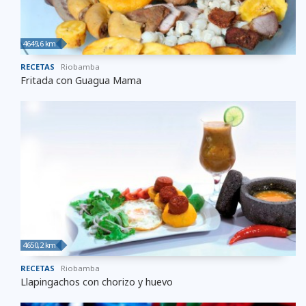
4649,6 km
RECETAS
Riobamba
Fritada con Guagua Mama
4650,2 km
RECETAS
Riobamba
Llapingachos con chorizo y huevo