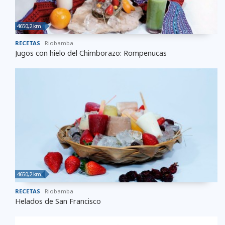
4650,2 km
RECETAS
Riobamba
Jugos con hielo del Chimborazo: Rompenucas
4650,2 km
RECETAS
Riobamba
Helados de San Francisco