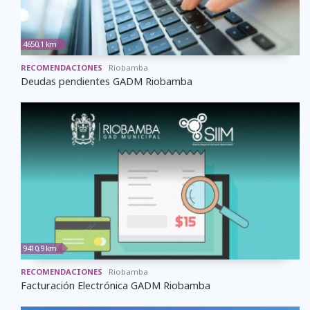
4650,1 km
RECOMENDACIONES
Riobamba
Deudas pendientes GADM Riobamba
9410,9 km
RECOMENDACIONES
Riobamba
Facturación Electrónica GADM Riobamba