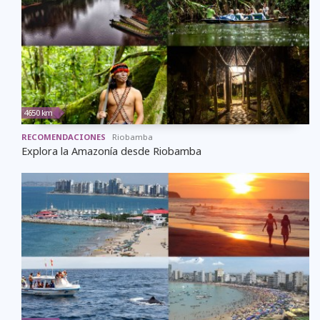
4650 km
RECOMENDACIONES
Riobamba
Explora la Amazonía desde Riobamba