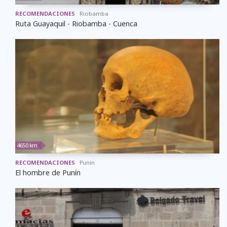
RECOMENDACIONES
Riobamba
Ruta Guayaquil - Riobamba - Cuenca
4650 km
RECOMENDACIONES
Punín
El hombre de Punín