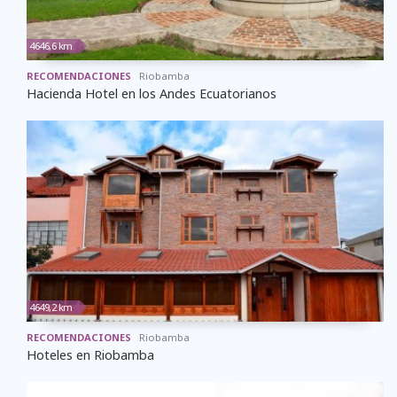
4646,6 km
RECOMENDACIONES
Riobamba
Hacienda Hotel en los Andes Ecuatorianos
4649,2 km
RECOMENDACIONES
Riobamba
Hoteles en Riobamba