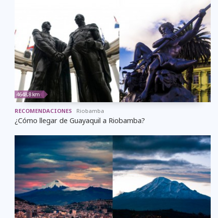
4648,8 km
RECOMENDACIONES
Riobamba
¿Cómo llegar de Guayaquil a Riobamba?