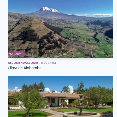
4647,2 km
RECOMENDACIONES
Riobamba
Clima de Riobamba