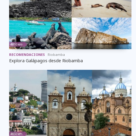
4650 km
RECOMENDACIONES
Riobamba
Explora Galápagos desde Riobamba
4650 km