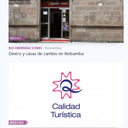
4650 km
RECOMENDACIONES
Riobamba
Dinero y casas de cambio en Riobamba
4650,1 km