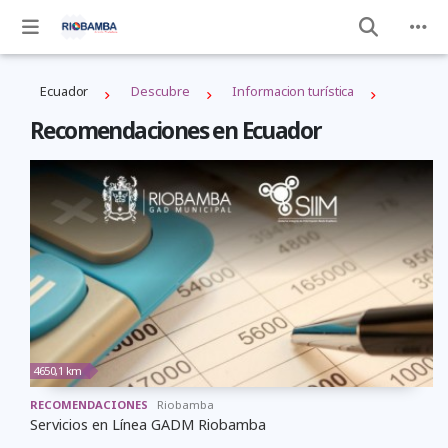
Ecuador
Descubre
Informacion turística
Recomendaciones en Ecuador
4650,1 km
RECOMENDACIONES
Riobamba
Servicios en Línea GADM Riobamba