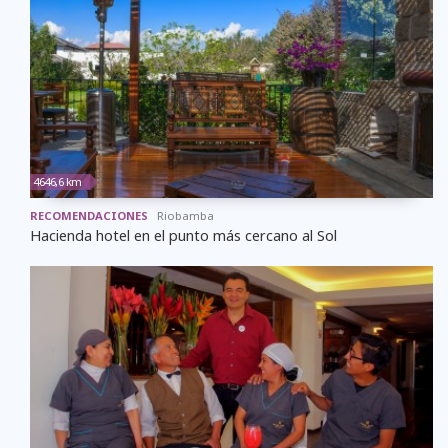
4646,6 km
RECOMENDACIONES
Riobamba
Hacienda hotel en el punto más cercano al Sol