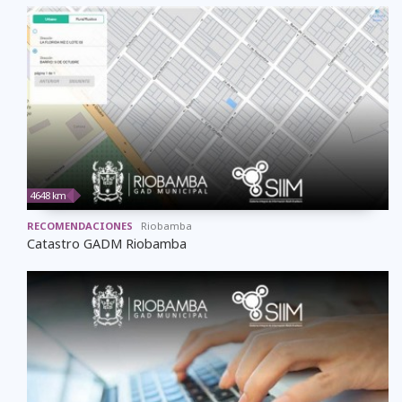
4648 km
RECOMENDACIONES
Riobamba
Catastro GADM Riobamba